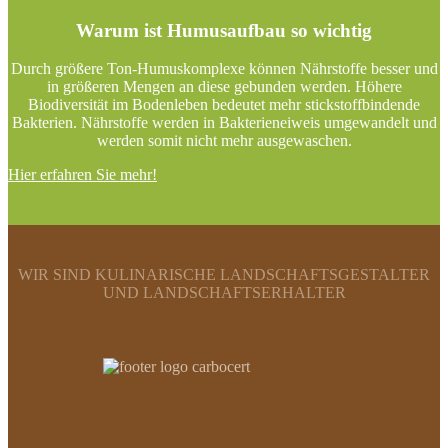
Warum ist Humusaufbau so wichtig
Durch größere Ton-Humuskomplexe können Nährstoffe besser und
in größeren Mengen an diese gebunden werden. Höhere
Biodiversität im Bodenleben bedeutet mehr stickstoffbindende
Bakterien. Nährstoffe werden in Bakterieneiweis umgewandelt und
werden somit nicht mehr ausgewaschen.
Hier erfahren Sie mehr!
WIR SIND KULINARISCHE LANDSCHAFTSGESTALTER
UND LANDSCHAFTSERHALTER