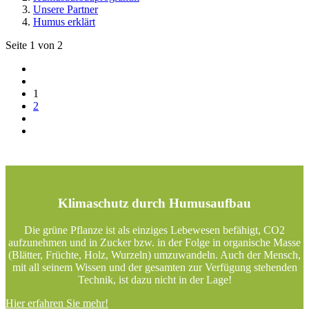
Unsere Partner
Humus erklärt
Seite 1 von 2
1
2
Klimaschutz durch Humusaufbau
Die grüne Pflanze ist als einziges Lebewesen befähigt, CO2
aufzunehmen und in Zucker bzw. in der Folge in organische Masse
(Blätter, Früchte, Holz, Wurzeln) umzuwandeln. Auch der Mensch,
mit all seinem Wissen und der gesamten zur Verfügung stehenden
Technik, ist dazu nicht in der Lage!
Hier erfahren Sie mehr!