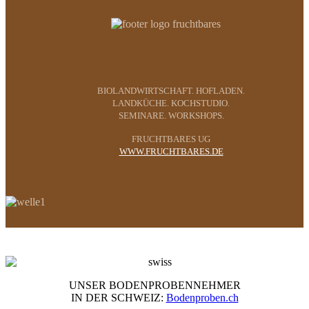
BIOLANDWIRTSCHAFT. HOFLADEN.
LANDKÜCHE. KOCHSTUDIO.
SEMINARE. WORKSHOPS.
FRUCHTBARES UG
WWW.FRUCHTBARES.DE
UNSER BODENPROBENNEHMER
IN DER SCHWEIZ:
Bodenproben.ch