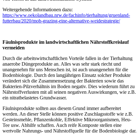
Weitergehende Informationen dazu:
https://www.oekolandbau.nrw.de/fachinfo/tierhaltung/gruenland-
futterbau/2020/mob-grazing-eine-alternative-weidestrategie/
Fäulnisprodukte im landwirtschaftlichen Nährstoffkreislauf
vermeiden
Durch die arbeitswirtschaftlichen Vorteile fallen in der Tierhaltung
anaerobe Düngeprodukte an. Alles was sehr stark riecht und
unangenehm für uns Menschen ist, ist auch unangenehm für die
Bodenbiologie. Durch den langjährigen Einsatz solcher Produkte
verändert sich die Zusammensetzung der Bakterien sowie das
Bakterien-Pilzverhältnis im Boden negativ. Dies wiederum führt zu
Nährstoffverlusten mit all seinen negativen Auswirkungen, wie z.B.
ein nitratbelastetes Grundwasser.
Fäulnisprodukte sollten aus diesem Grund immer aufbereitet
werden. An dieser Stelle können positive Zuschlagsstoffe wie z.B.
Gesteinsmehle, Pflanzenkohle, Effektive Mikroorganismen, Heu-
Tee usw. Abhilfe schaffen. Auch reife Komposte stellen eine
wertvolle Nahrungs- und Nährstoffquelle für die Bodenbiologie dar.