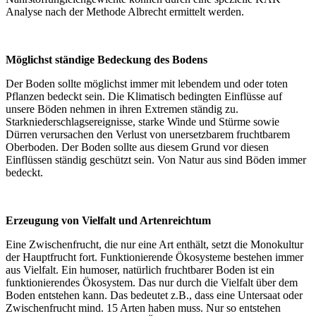
Analyse nach der Methode Albrecht ermittelt werden.
Möglichst ständige Bedeckung des Bodens
Der Boden sollte möglichst immer mit lebendem und oder toten
Pflanzen bedeckt sein. Die Klimatisch bedingten Einflüsse auf
unsere Böden nehmen in ihren Extremen ständig zu.
Starkniederschlagsereignisse, starke Winde und Stürme sowie
Dürren verursachen den Verlust von unersetzbarem fruchtbarem
Oberboden. Der Boden sollte aus diesem Grund vor diesen
Einflüssen ständig geschützt sein. Von Natur aus sind Böden immer
bedeckt.
Erzeugung von Vielfalt und Artenreichtum
Eine Zwischenfrucht, die nur eine Art enthält, setzt die Monokultur
der Hauptfrucht fort. Funktionierende Ökosysteme bestehen immer
aus Vielfalt. Ein humoser, natürlich fruchtbarer Boden ist ein
funktionierendes Ökosystem. Das nur durch die Vielfalt über dem
Boden entstehen kann. Das bedeutet z.B., dass eine Untersaat oder
Zwischenfrucht mind. 15 Arten haben muss. Nur so entstehen