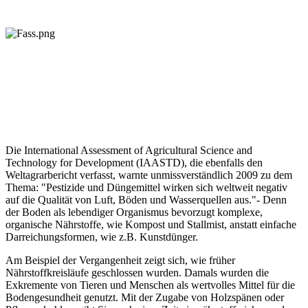
Die International Assessment of Agricultural Science and
Technology for Development (IAASTD), die ebenfalls den
Weltagrarbericht verfasst, warnte unmissverständlich 2009 zu dem
Thema: "Pestizide und Düngemittel wirken sich weltweit negativ
auf die Qualität von Luft, Böden und Wasserquellen aus."- Denn
der Boden als lebendiger Organismus bevorzugt komplexe,
organische Nährstoffe, wie Kompost und Stallmist, anstatt einfache
Darreichungsformen, wie z.B. Kunstdünger.
Am Beispiel der Vergangenheit zeigt sich, wie früher
Nährstoffkreisläufe geschlossen wurden. Damals wurden die
Exkremente von Tieren und Menschen als wertvolles Mittel für die
Bodengesundheit genutzt. Mit der Zugabe von Holzspänen oder