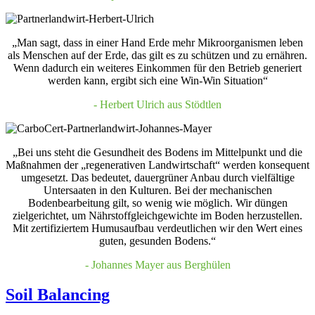
„Man sagt, dass in einer Hand Erde mehr Mikroorganismen leben
als Menschen auf der Erde, das gilt es zu schützen und zu ernähren.
Wenn dadurch ein weiteres Einkommen für den Betrieb generiert
werden kann, ergibt sich eine Win-Win Situation“
- Herbert Ulrich aus Stödtlen
„Bei uns steht die Gesundheit des Bodens im Mittelpunkt und die
Maßnahmen der „regenerativen Landwirtschaft“ werden konsequent
umgesetzt. Das bedeutet, dauergrüner Anbau durch vielfältige
Untersaaten in den Kulturen. Bei der mechanischen
Bodenbearbeitung gilt, so wenig wie möglich. Wir düngen
zielgerichtet, um Nährstoffgleichgewichte im Boden herzustellen.
Mit zertifiziertem Humusaufbau verdeutlichen wir den Wert eines
guten, gesunden Bodens.“
- Johannes Mayer aus Berghülen
Soil Balancing