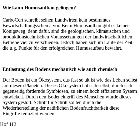
Wie kann Humusaufbau gelingen?
CarboCert schreibt seinen Landwirten kein bestimmtes
Bewirtschaftungsschema vor. Beim Humusaufbau gibt es keinen
Königsweg, denn dafür, sind die geologischen, klimatischen und
produktionstechnischen Voraussetzungen der landwirtschaftlichen
Betriebe viel zu verschieden. Jedoch haben sich im Laufe der Zeit
die u.g. Punkte für den erfolgreichen Humusaufbau bewährt.
Entlastung des Bodens mechanisch wie auch chemisch
Der Boden ist ein Ökosystem, das fast so alt ist wie das Leben selbst
auf diesem Planeten. Dieses Ökosystem hat sich selbst, durch sich
gegenseitig fördernde Symbiosen, zu einem hoch effizienten System
entwickelt. Durch den Bodeneingriff des Menschen wurde dieses
System gestört. Schritt für Schritt sollten durch die
Wiederherstellung der natürlichen Bodenfruchtbarkeit diese
Eingriffe reduziert werden.