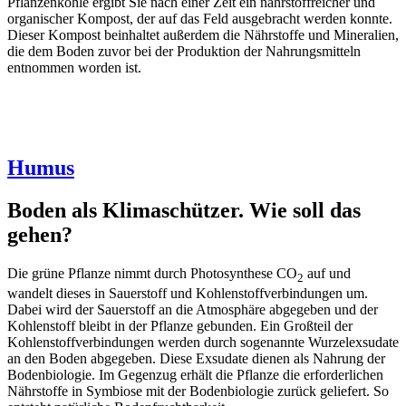
Pflanzenkohle ergibt Sie nach einer Zeit ein nährstoffreicher und
organischer Kompost, der auf das Feld ausgebracht werden konnte.
Dieser Kompost beinhaltet außerdem die Nährstoffe und Mineralien,
die dem Boden zuvor bei der Produktion der Nahrungsmitteln
entnommen worden ist.
Humus
Boden als Klimaschützer. Wie soll das
gehen?
Die grüne Pflanze nimmt durch Photosynthese CO
auf und
2
wandelt dieses in Sauerstoff und Kohlenstoffverbindungen um.
Dabei wird der Sauerstoff an die Atmosphäre abgegeben und der
Kohlenstoff bleibt in der Pflanze gebunden. Ein Großteil der
Kohlenstoffverbindungen werden durch sogenannte Wurzelexsudate
an den Boden abgegeben. Diese Exsudate dienen als Nahrung der
Bodenbiologie. Im Gegenzug erhält die Pflanze die erforderlichen
Nährstoffe in Symbiose mit der Bodenbiologie zurück geliefert. So