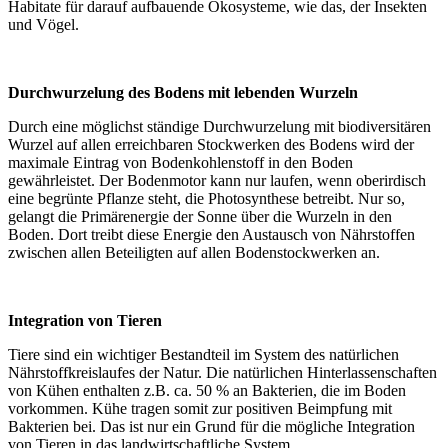
Habitate für darauf aufbauende Ökosysteme, wie das, der Insekten
und Vögel.
Durchwurzelung des Bodens mit lebenden Wurzeln
Durch eine möglichst ständige Durchwurzelung mit biodiversitären
Wurzel auf allen erreichbaren Stockwerken des Bodens wird der
maximale Eintrag von Bodenkohlenstoff in den Boden
gewährleistet. Der Bodenmotor kann nur laufen, wenn oberirdisch
eine begrünte Pflanze steht, die Photosynthese betreibt. Nur so,
gelangt die Primärenergie der Sonne über die Wurzeln in den
Boden. Dort treibt diese Energie den Austausch von Nährstoffen
zwischen allen Beteiligten auf allen Bodenstockwerken an.
Integration von Tieren
Tiere sind ein wichtiger Bestandteil im System des natürlichen
Nährstoffkreislaufes der Natur. Die natürlichen Hinterlassenschaften
von Kühen enthalten z.B. ca. 50 % an Bakterien, die im Boden
vorkommen. Kühe tragen somit zur positiven Beimpfung mit
Bakterien bei. Das ist nur ein Grund für die mögliche Integration
von Tieren in das landwirtschaftliche System.