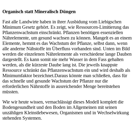
Organisch statt Mineralisch Düngen
Fast alle Landwirte haben in ihrer Ausbidung vom Liebigschen
Minimum Gesetz gehört. Es zeigt, wie Ressourcen-Limitierung das
Pflanzenwachstum einschränkt. Pflanzen benötigen essenziellen
Nährelemente, um gesund wachsen zu können. Mangelt es an einem
Elemente, hemmt es das Wachstum der Pflanze, selbst dann, wenn
alle anderne Nähstoffe im Überfluss vorhanden sind. Unten im Bild
werden die einzelenen Nährelemente als verschiedene lange Dauben
dargestellt. Es kann somit nie mehr Wasser in dem Fass gehalten
werden, als die kürzeste Daube lang ist. Die jeweils knappste
Ressource schränkt das Pflanzenwachstum ein und wird deshalb als
Minimumfaktor bezeichnet.Daraus könnte man schließen, dass für
das schnelle und gesunde Wachstum der Pflanze nur die
erforderlichen Nährstoffe in ausreichender Menge bereitstehen
müssten.
Wie wir heute wissen, vernachlässigt dieses Modell komplett die
Bodengesundheit und den Boden im Allgemeinen mit seinen
unzähligen Kleinstlebewesen, Organismen und in Wechselwirkung
stehenden Systemen.