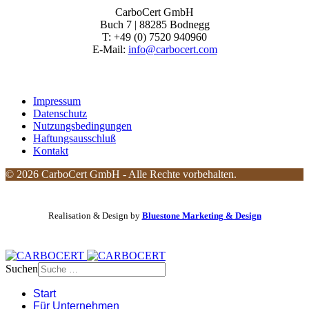
CarboCert GmbH
Buch 7 | 88285 Bodnegg
T: +49 (0) 7520 940960
E-Mail:
info@carbocert.com
Impressum
Datenschutz
Nutzungsbedingungen
Haftungsausschluß
Kontakt
© 2026 CarboCert GmbH - Alle Rechte vorbehalten.
Realisation & Design by
Bluestone Marketing & Design
Suchen
Start
Für Unternehmen