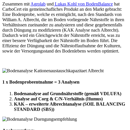
Zusammen mit
Agrolab
und
Lukas Kohl von BodenBalance
hat
CarboCert ein gemeinschafliches Produkt an den Markt gebracht:
Eine Bodenprobe, welche es ermöglicht, nach den Standards von
William A. Albrecht, die im Boden vorliegende Nährstoffe in ihren
Verhältnissen zueinander zu analysieren und diese gegebenenfalls
durch Düngung zu modifizieren (KAK Analyse nach Albrecht).
Dadurch wird ein Gleichgewicht der Nährstoffe erreicht, was zu
einer bessere Verfügbarkeit der Nährstoffe im Boden führt. Die
Effizienz der Düngung und die Nährstoffaufnahme der Kulturen,
sowie der Versorgungsstand des Bodenlebens werden optimiert.
1 x Bodenprobeentnahme = 3 Analysen
Bodenanalyse auf Grundnährstoffe (gemäß VDLUFA)
Analyse auf Corg & C/N-Verhältnis (Humus)
KAK – erweiterte Albrechtanalyse (SOIL BALANCING
STANDARD (SBS))