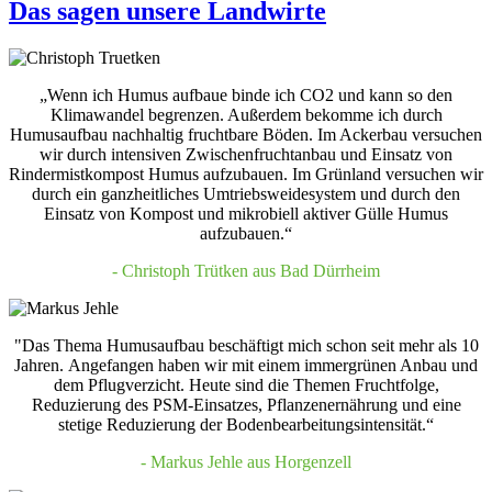
Das sagen unsere Landwirte
„Wenn ich Humus aufbaue binde ich CO2 und kann so den
Klimawandel begrenzen. Außerdem bekomme ich durch
Humusaufbau nachhaltig fruchtbare Böden. Im Ackerbau versuchen
wir durch intensiven Zwischenfruchtanbau und Einsatz von
Rindermistkompost Humus aufzubauen. Im Grünland versuchen wir
durch ein ganzheitliches Umtriebsweidesystem und durch den
Einsatz von Kompost und mikrobiell aktiver Gülle Humus
aufzubauen.“
- Christoph Trütken aus Bad Dürrheim
"Das Thema Humusaufbau beschäftigt mich schon seit mehr als 10
Jahren. Angefangen haben wir mit einem immergrünen Anbau und
dem Pflugverzicht. Heute sind die Themen Fruchtfolge,
Reduzierung des PSM-Einsatzes, Pflanzenernährung und eine
stetige Reduzierung der Bodenbearbeitungsintensität.“
- Markus Jehle aus Horgenzell