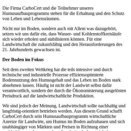
Die Firma CarboCert und die Teilnehmer unseres
Humusaufbauprogramms stehen für die Erhaltung und den Schutz
von Leben und Lebensräumen.
Nicht nur im Boden, sondern auch mit Allem was dazugehört,
setzen wir uns dafür ein, dass Wasser- und Kohlenstoffkreisläufe
sich wieder erholen und stabilisieren können. Für eine
Landwirtschaft die zukunfsfähig und den Herausforderungen des
21. Jahrhunderts gewachsen ist.
Der Boden im Fokus
Seit dem zweiten Weltkrieg hat die teils intensive und durch
technische und industrielle Prozesse effiziensoptimierte
Bodennutzung den Humusgehalt und das Leben im Boden stark
abnehmen lassen. Häufig ist nicht der Landwirt selbst dafür
verantwortlich, sondern der durch die Ökonomisierung ausgelösten
Preisdruck auf die landwirtschaftliche Produktion.
Wir sind jedoch der Meinung, Landwirtschaft sollte nachhaltig und
langfristig-orientiert betrieben werden. Aus diesem Grund schafft
CarboCert durch sein Humusaufbauprogramm wirtschaftliche
Anreize für Landwirte, um Humus im Boden aufzubauen und sich
unabhängiger von Märkten und Preisen in Richtung einer