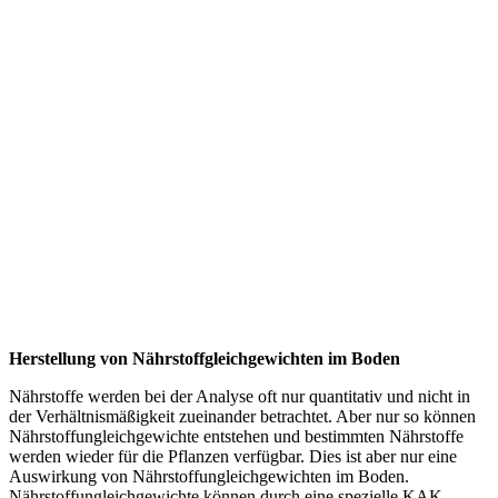
Herstellung von Nährstoffgleichgewichten im Boden
Nährstoffe werden bei der Analyse oft nur quantitativ und nicht in
der Verhältnismäßigkeit zueinander betrachtet. Aber nur so können
Nährstoffungleichgewichte entstehen und bestimmten Nährstoffe
werden wieder für die Pflanzen verfügbar. Dies ist aber nur eine
Auswirkung von Nährstoffungleichgewichten im Boden.
Nährstoffungleichgewichte können durch eine spezielle KAK