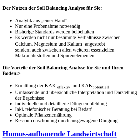
Der Nutzen der Soil Balancing Analyse für Sie:
Analytik aus „einer Hand“
Nur eine Probenahme notwendig
Bisherige Standards werden beibehalten
Es werden nicht nur bestimmte Verhältnisse zwischen
Calcium, Magnesium und Kalium angestrebt
sondern auch zwischen allen weiteren essenziellen
Makronährstoffen und Spurenelementen
Die Vorteile der Soil Balancing Analyse für Sie und Ihren
Boden:>
Ermittlung der KAK
und KAK
effektiv
potentiell
Umfassende und übersichtliche Interpretation und Darstellung
der Ergebnisse
Individuelle und detaillierte Düngeempfehlung
Inkl. telefonischer Beratung bei Bedarf
Optimale Pflanzenernährung
Ressourcenschonung durch ausgewogene Düngung
Humus-aufbauende Landwirtschaft