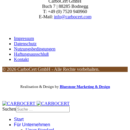
CarboCert GmbH
Buch 7 | 88285 Bodnegg
T: +49 (0) 7520 940960
E-Mail:
info@carbocert.com
Impressum
Datenschutz
Nutzungsbedingungen
Haftungsausschluß
Kontakt
© 2026 CarboCert GmbH - Alle Rechte vorbehalten.
Realisation & Design by
Bluestone Marketing & Design
Suchen
Start
Für Unternehmen
Unser Standard