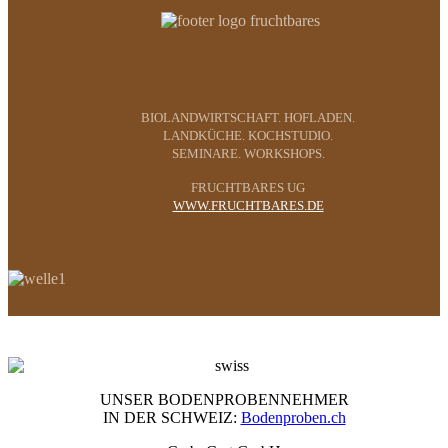
BIOLANDWIRTSCHAFT. HOFLADEN.
LANDKÜCHE. KOCHSTUDIO.
SEMINARE. WORKSHOPS.
FRUCHTBARES UG
WWW.FRUCHTBARES.DE
UNSER BODENPROBENNEHMER
IN DER SCHWEIZ:
Bodenproben.ch