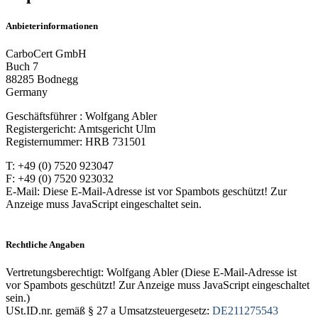
Anbieterinformationen
CarboCert GmbH
Buch 7
88285 Bodnegg
Germany
Geschäftsführer : Wolfgang Abler
Registergericht: Amtsgericht Ulm
Registernummer: HRB 731501
T: +49 (0) 7520 923047
F: +49 (0) 7520 923032
E-Mail:
Diese E-Mail-Adresse ist vor Spambots geschützt! Zur
Anzeige muss JavaScript eingeschaltet sein.
Rechtliche Angaben
Vertretungsberechtigt: Wolfgang Abler (
Diese E-Mail-Adresse ist
vor Spambots geschützt! Zur Anzeige muss JavaScript eingeschaltet
sein.
)
USt.ID.nr. gemäß § 27 a Umsatzsteuergesetz:
DE211275543