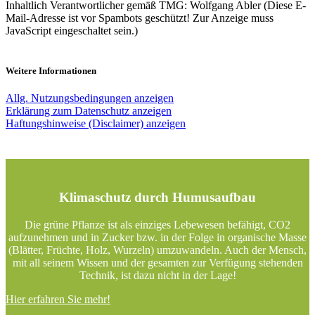
Inhaltlich Verantwortlicher gemäß TMG: Wolfgang Abler (
Diese E-
Mail-Adresse ist vor Spambots geschützt! Zur Anzeige muss
JavaScript eingeschaltet sein.
)
Weitere Informationen
Allg. Nutzungsbedingungen anzeigen
Erklärung zum Datenschutz anzeigen
Haftungshinweise (Disclaimer) anzeigen
Klimaschutz durch Humusaufbau
Die grüne Pflanze ist als einziges Lebewesen befähigt, CO2
aufzunehmen und in Zucker bzw. in der Folge in organische Masse
(Blätter, Früchte, Holz, Wurzeln) umzuwandeln. Auch der Mensch,
mit all seinem Wissen und der gesamten zur Verfügung stehenden
Technik, ist dazu nicht in der Lage!
Hier erfahren Sie mehr!