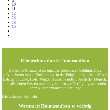
10
11
12
13
14
15
Klimaschutz durch Humusaufbau
Die grüne Pflanze ist als einziges Lebewesen befähigt, CO2
aufzunehmen und in Zucker bzw. in der Folge in organische Masse
(Blätter, Früchte, Holz, Wurzeln) umzuwandeln. Auch der Mensch,
mit all seinem Wissen und der gesamten zur Verfügung stehenden
Technik, ist dazu nicht in der Lage!
Hier erfahren Sie mehr!
Warum ist Humusaufbau so wichtig