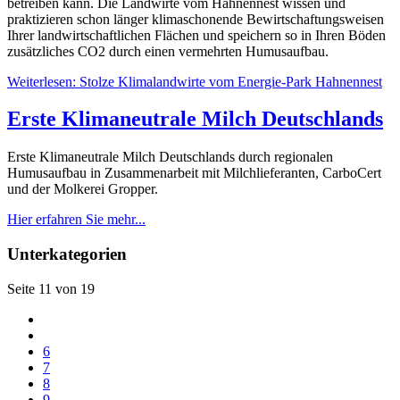
betreiben kann. Die Landwirte vom Hahnennest wissen und
praktizieren schon länger klimaschonende Bewirtschaftungsweisen
Ihrer landwirtschaftlichen Flächen und speichern so in Ihren Böden
zusätzliches CO2 durch einen vermehrten Humusaufbau.
Weiterlesen: Stolze Klimalandwirte vom Energie-Park Hahnennest
Erste Klimaneutrale Milch Deutschlands
Erste Klimaneutrale Milch Deutschlands durch regionalen
Humusaufbau in Zusammenarbeit mit Milchlieferanten, CarboCert
und der Molkerei Gropper.
Hier erfahren Sie mehr...
Unterkategorien
Seite 11 von 19
6
7
8
9