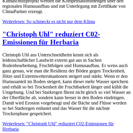
Klimaschutzprojekt werden die Kompensationsmengen über den
regionalen Humusaufbau und mit Unterlegung mit Zertifikate von
ClimaPartner erzeugt.
Weiterlesen: So schmeckt es nicht nur dem Klima
"Christoph Uhl" reduziert C02-
Emissionen für Herbaria
Christoph Uhl aus Unterschneidheim kennt sich als
leidenschaftlicher Landwirt extrem gut aus in Sachen
Bodenbearbeitung, Fruchtfolgen und Humusaufbau. Er weiss auch
ganz genau, wie man die Resilienz der Böden gegen Trockenheit,
Hitze und Extremwettersituationen steigert und stärkt. Wenn er den
Humusanteil im Boden steigert, kann dieser mehr Wasser speichern
und erhält so bei Trockenheit die Fruchtbarkeit länger und kühlt die
Umgebung. Und bei Starkregen fliesst nicht gleich so viel Wasser an
der Oberfläche ab, sondern kann besser in den Boden eindringen.
Damit wird Erosion vorgebeugt und die Bäche und Flüsse werden
so bei Starkregen entlastet und das Wasser für die nächste
Trockenphase gespeichert.
Weiterlesen: "Christoph Uhl" reduziert C02-Emissionen für
Herbaria