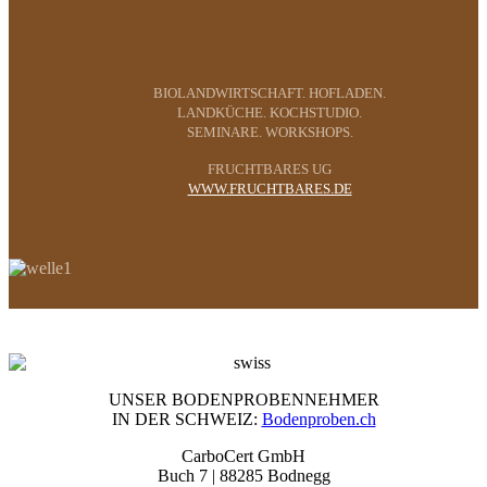
BIOLANDWIRTSCHAFT. HOFLADEN.
LANDKÜCHE. KOCHSTUDIO.
SEMINARE. WORKSHOPS.
FRUCHTBARES UG
WWW.FRUCHTBARES.DE
UNSER BODENPROBENNEHMER
IN DER SCHWEIZ:
Bodenproben.ch
CarboCert GmbH
Buch 7 | 88285 Bodnegg