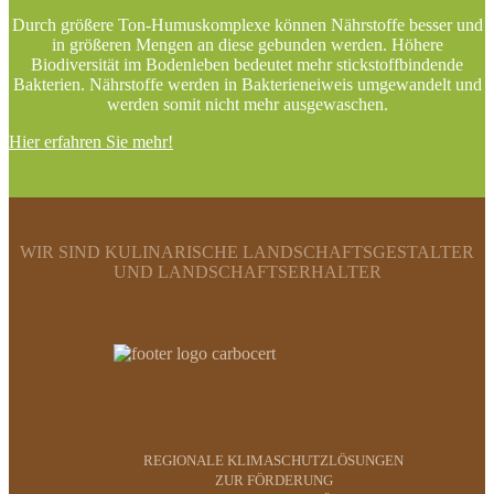
Durch größere Ton-Humuskomplexe können Nährstoffe besser und
in größeren Mengen an diese gebunden werden. Höhere
Biodiversität im Bodenleben bedeutet mehr stickstoffbindende
Bakterien. Nährstoffe werden in Bakterieneiweis umgewandelt und
werden somit nicht mehr ausgewaschen.
Hier erfahren Sie mehr!
WIR SIND KULINARISCHE LANDSCHAFTSGESTALTER
UND LANDSCHAFTSERHALTER
REGIONALE KLIMASCHUTZLÖSUNGEN
ZUR FÖRDERUNG