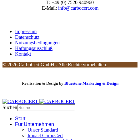
T: +49 (0) 7520 940960
E-Mail:
info@carbocert.com
Impressum
Datenschutz
Nutzungsbedingungen
Haftungsausschluß
Kontakt
© 2026 CarboCert GmbH - Alle Rechte vorbehalten.
Realisation & Design by
Bluestone Marketing & Design
Suchen
Start
Für Unternehmen
Unser Standard
Impact CarboCert