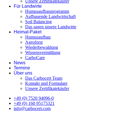
Unsere Zertifikatekäufer
Für Landwirte
Humusaufbauprogramm
Aufbauende Landwirtschaft
Soil Balancing
Das sagen unsere Landwirte
Heimat-Paket
Humusaufbau
Agroforst
Wiederbewaldung
Wissensvermittlung
CarboCare
News
Termine
Über uns
Das Carbocert Team
Kontakt und Formulare
Unsere Zertifikatekäufer
+49 (0) 7520 94096-0
+49 (0) 160 95175321
info@carbocert.com